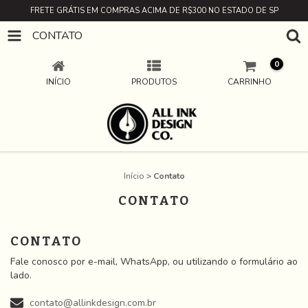
FRETE GRÁTIS EM COMPRAS ACIMA DE R$300 NO ESTADO DE SP
CONTATO
0
INÍCIO
PRODUTOS
CARRINHO
Início
>
Contato
CONTATO
CONTATO
Fale conosco por e-mail, WhatsApp, ou utilizando o formulário ao
lado.
contato@allinkdesign.com.br