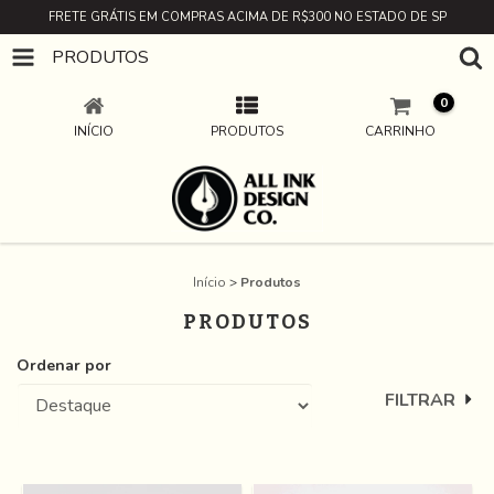
FRETE GRÁTIS EM COMPRAS ACIMA DE R$300 NO ESTADO DE SP
PRODUTOS
0
INÍCIO
PRODUTOS
CARRINHO
Início
>
Produtos
PRODUTOS
Ordenar por
FILTRAR