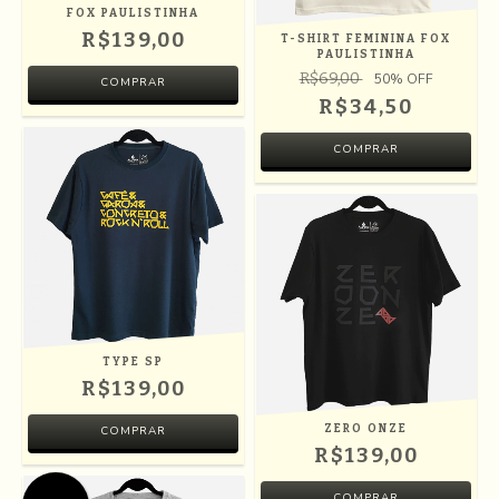
FOX PAULISTINHA
R$139,00
T-SHIRT FEMININA FOX
PAULISTINHA
R$69,00
50
% OFF
COMPRAR
R$34,50
COMPRAR
TYPE SP
R$139,00
ZERO ONZE
COMPRAR
R$139,00
COMPRAR