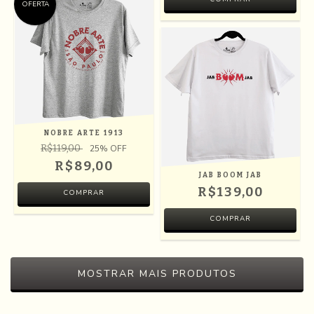
OFERTA
NOBRE ARTE 1913
R$119,00
25
% OFF
R$89,00
JAB BOOM JAB
R$139,00
COMPRAR
COMPRAR
MOSTRAR MAIS PRODUTOS