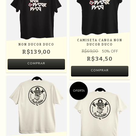
CAMISETA CANOA NON
NON DUCOR DUCO
DUCOR DUCO
R$139,00
R$69,00
50
% OFF
R$34,50
COMPRAR
COMPRAR
OFERTA