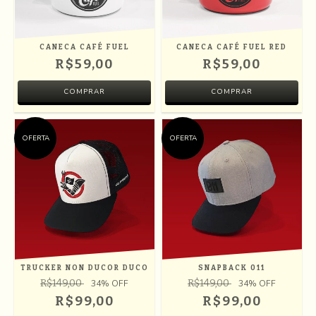
CANECA CAFÉ FUEL
CANECA CAFÉ FUEL RED
R$59,00
R$59,00
OFERTA
OFERTA
TRUCKER NON DUCOR DUCO
SNAPBACK 011
R$149,00
R$149,00
34
% OFF
34
% OFF
R$99,00
R$99,00