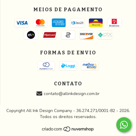
MEIOS DE PAGAMENTO
FORMAS DE ENVIO
CONTATO
contato@allinkdesign.com.br
Copyright All Ink Design Company - 36.274.271/0001-82 - 2026.
Todos os direitos reservados.