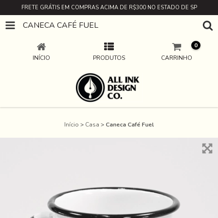
FRETE GRÁTIS EM COMPRAS ACIMA DE R$300 NO ESTADO DE SP
CANECA CAFÉ FUEL
0
INÍCIO
PRODUTOS
CARRINHO
Início
>
Casa
>
Caneca Café Fuel