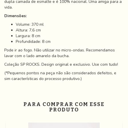
dupla camada de esmalte e é 100% nacional. Uma amiga para a
vida.
Dimensões:
Volume: 370 ml
​Altura: 7,6 cm
Largura: 8 cm
Profundidade: 8 cm
Pode ir ao fogo. Não utilizar no micro-ondas. Recomendamos
lavar com o lado amarelo da bucha.
Coleção SP ROCKS. Design original e exclusivo. Use com tudo!
(*Pequenos pontos na peça não são considerados defeitos, e
sim características do processo produtivo.)
PARA COMPRAR COM ESSE
PRODUTO