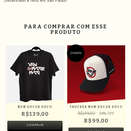
Desenhado e feito em São Paulo!
PARA COMPRAR COM ESSE
PRODUTO
OFERTA
NON DUCOR DUCO
TRUCKER NON DUCOR DUCO
R$139,00
R$149,00
34
% OFF
R$99,00
COMPRAR