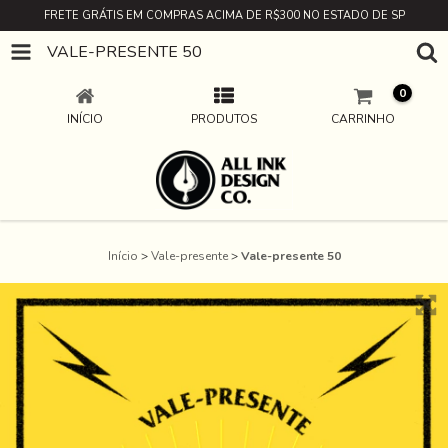
FRETE GRÁTIS EM COMPRAS ACIMA DE R$300 NO ESTADO DE SP
VALE-PRESENTE 50
0
INÍCIO
PRODUTOS
CARRINHO
Início
>
Vale-presente
>
Vale-presente 50