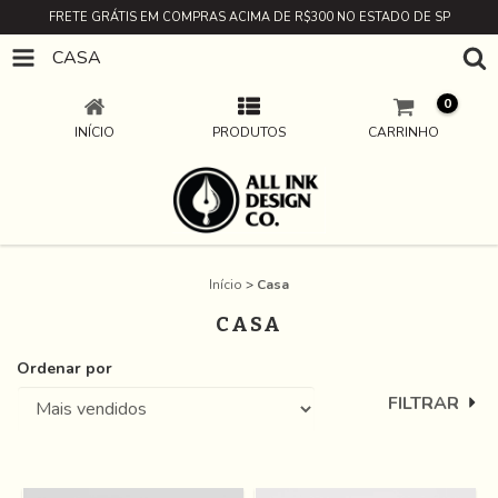
FRETE GRÁTIS EM COMPRAS ACIMA DE R$300 NO ESTADO DE SP
CASA
0
INÍCIO
PRODUTOS
CARRINHO
Início
>
Casa
CASA
Ordenar por
FILTRAR